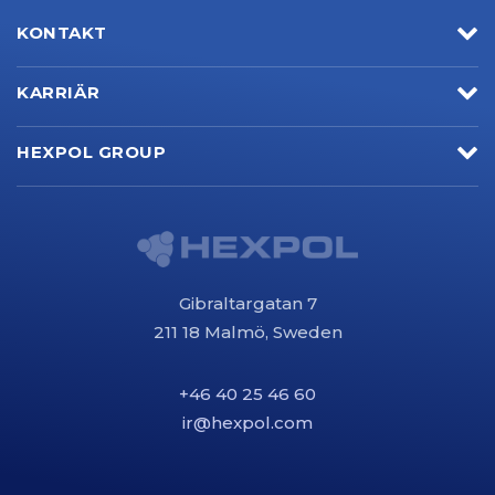
KONTAKT
KARRIÄR
HEXPOL GROUP
Gibraltargatan 7
211 18 Malmö, Sweden
+46 40 25 46 60
ir@hexpol.com