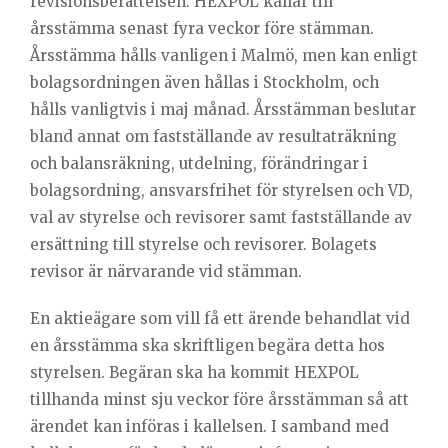
revisionsberättelsen. HEXPOL kallar till
årsstämma senast fyra veckor före stämman.
Årsstämma hålls vanligen i Malmö, men kan enligt
bolagsordningen även hållas i Stockholm, och
hålls vanligtvis i maj månad. Årsstämman beslutar
bland annat om fastställande av resultaträkning
och balansräkning, utdelning, förändringar i
bolagsordning, ansvarsfrihet för styrelsen och VD,
val av styrelse och revisorer samt fastställande av
ersättning till styrelse och revisorer. Bolagets
revisor är närvarande vid stämman.
En aktieägare som vill få ett ärende behandlat vid
en årsstämma ska skriftligen begära detta hos
styrelsen. Begäran ska ha kommit HEXPOL
tillhanda minst sju veckor före årsstämman så att
ärendet kan införas i kallelsen. I samband med